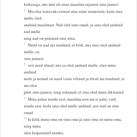
kirkusega, mis mul oli enne maailma rajamist sinu juures!
6
Ma olen teatavaks teinud sinu nime inimestele, keda sina
mulle oled
andnud maailmast. Nad olid sinu omad, ja sina oled andnud
nad mulle
ning nad on pidanud sinu sõna.
7
Nüüd on nad ära tundnud, et kõik, mis sina oled andnud
mulle, on
sinu juurest,
8
sest need sõnad, mis sa oled andnud mulle, olen mina
andnud
neile ja nemad on need vastu võtnud ja tõesti ära tundnud, et
ma olen
pärit sinu juurest, ning uskunud, et sina oled minu läkitanud.
9
Mina palun nende eest, maailma eest ma ei palu, vaid
nende eest, keda sina oled mulle andnud, sest nad on sinu
omad.
10
Ja kõik minu oma on sinu oma ja sinu oma on minu oma,
ning mina
olen kirgastatud nendes.