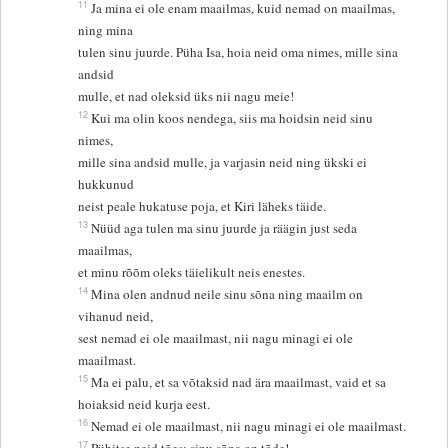
11
Ja mina ei ole enam maailmas, kuid nemad on maailmas,
ning mina
tulen sinu juurde. Püha Isa, hoia neid oma nimes, mille sina
andsid
mulle, et nad oleksid üks nii nagu meie!
12
Kui ma olin koos nendega, siis ma hoidsin neid sinu
nimes,
mille sina andsid mulle, ja varjasin neid ning ükski ei
hukkunud
neist peale hukatuse poja, et Kiri läheks täide.
13
Nüüd aga tulen ma sinu juurde ja räägin just seda
maailmas,
et minu rõõm oleks täielikult neis enestes.
14
Mina olen andnud neile sinu sõna ning maailm on
vihanud neid,
sest nemad ei ole maailmast, nii nagu minagi ei ole
maailmast.
15
Ma ei palu, et sa võtaksid nad ära maailmast, vaid et sa
hoiaksid neid kurja eest.
16
Nemad ei ole maailmast, nii nagu minagi ei ole maailmast.
17