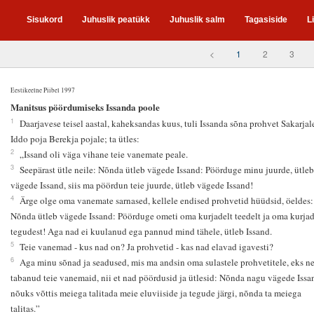
Sisukord
Juhuslik peatükk
Juhuslik salm
Tagasiside
L
<
1
2
3
Eestikeelne Piibel 1997
1
Manitsus pöördumiseks Issanda poole
1
Daarjavese teisel aastal, kaheksandas kuus, tuli Issanda sõna prohvet Sakarjal
Iddo poja Berekja pojale; ta ütles:
2
„Issand oli väga vihane teie vanemate peale.
3
Seepärast ütle neile: Nõnda ütleb vägede Issand: Pöörduge minu juurde, ütleb
vägede Issand, siis ma pöördun teie juurde, ütleb vägede Issand!
4
Ärge olge oma vanemate sarnased, kellele endised prohvetid hüüdsid, öeldes:
Nõnda ütleb vägede Issand: Pöörduge ometi oma kurjadelt teedelt ja oma kurjad
tegudest! Aga nad ei kuulanud ega pannud mind tähele, ütleb Issand.
5
Teie vanemad - kus nad on? Ja prohvetid - kas nad elavad igavesti?
6
Aga minu sõnad ja seadused, mis ma andsin oma sulastele prohvetitele, eks n
tabanud teie vanemaid, nii et nad pöördusid ja ütlesid: Nõnda nagu vägede Issa
nõuks võttis meiega talitada meie eluviiside ja tegude järgi, nõnda ta meiega
talitas.”