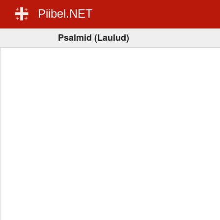
Piibel.NET
Psalmid (Laulud)