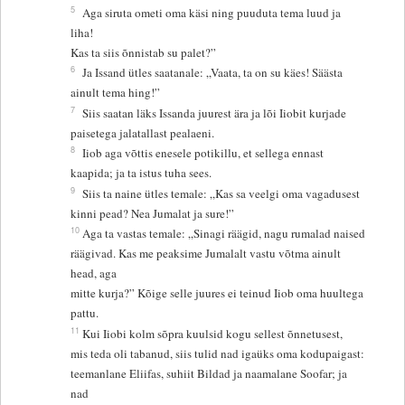
5
Aga siruta ometi oma käsi ning puuduta tema luud ja
liha!
Kas ta siis õnnistab su palet?”
6
Ja Issand ütles saatanale: „Vaata, ta on su käes! Säästa
ainult tema hing!”
7
Siis saatan läks Issanda juurest ära ja lõi Iiobit kurjade
paisetega jalatallast pealaeni.
8
Iiob aga võttis enesele potikillu, et sellega ennast
kaapida; ja ta istus tuha sees.
9
Siis ta naine ütles temale: „Kas sa veelgi oma vagadusest
kinni pead? Nea Jumalat ja sure!”
10
Aga ta vastas temale: „Sinagi räägid, nagu rumalad naised
räägivad. Kas me peaksime Jumalalt vastu võtma ainult
head, aga
mitte kurja?” Kõige selle juures ei teinud Iiob oma huultega
pattu.
11
Kui Iiobi kolm sõpra kuulsid kogu sellest õnnetusest,
mis teda oli tabanud, siis tulid nad igaüks oma kodupaigast:
teemanlane Eliifas, suhiit Bildad ja naamalane Soofar; ja
nad