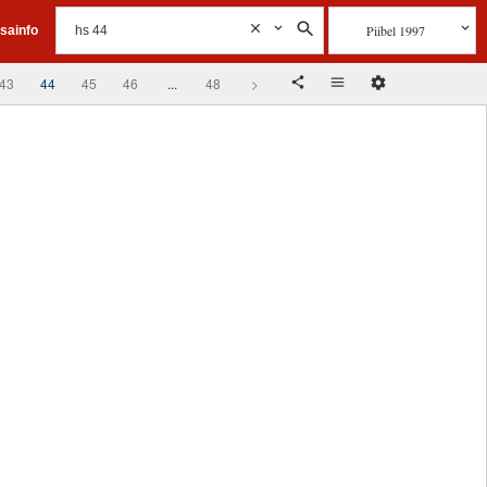
Piibel 1997
isainfo
43
44
45
46
...
48
>