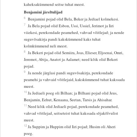
kaheksakümmend seitse tuhat meest.
Benjamini järeltulijad
6
Benjamini pojad olid Bela, Beker ja Jediael kolmekesi.
7
Ja Bela pojad olid Esbon, Ussi, Ussiel, Jerimot ja Iiri
viiekesi, perekondade peamehed, vahvad võitlejad; ja nende
suguvõsakirja pandi kakskümmend kaks tuhat
kolmkümmend neli meest.
8
Ja Bekeri pojad olid Semiira, Joas, Elieser, Eljoenai, Omri,
Jeremot, Abija, Anatot ja Aalamet; need kõik olid Bekeri
pojad.
9
Ja nende järglasi pandi suguvõsakirja, perekondade
peamehi ja vahvaid võitlejaid, kakskümmend tuhat kakssada
meest.
10
Ja Jediaeli poeg oli Bilhan; ja Bilhani pojad olid Jeus,
Benjamin, Eehut, Kenaana, Seetan, Tarsis ja Ahisahar.
11
Need kõik olid Jediaeli pojad, perekondade peamehed,
vahvad võitlejad, seitseteist tuhat kakssada sõjakõlvulist
meest.
12
Ja Suppim ja Huppim olid Iiri pojad; Husim oli Aheri
poeg.